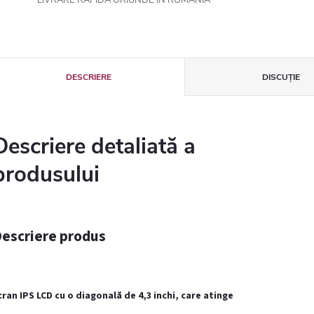
LIVRARE RAPIDĂ ORIUNDE ÎN ROMÂNIA
DESCRIERE
DISCUŢIE
Descriere detaliată a
produsului
escriere produs
cran IPS LCD cu o diagonală de 4,3 inchi, care atinge