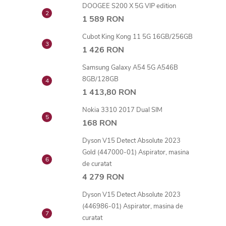
DOOGEE S200 X 5G VIP edition
1 589 RON
Cubot King Kong 11 5G 16GB/256GB
1 426 RON
Samsung Galaxy A54 5G A546B
8GB/128GB
1 413,80 RON
Nokia 3310 2017 Dual SIM
168 RON
Dyson V15 Detect Absolute 2023
Gold (447000-01) Aspirator, masina
de curatat
4 279 RON
Dyson V15 Detect Absolute 2023
(446986-01) Aspirator, masina de
curatat