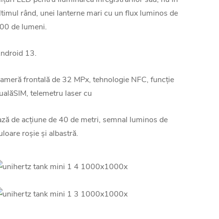
ltimul rând, unei lanterne mari cu un flux luminos de
00 de lumeni.
ndroid 13.
ameră frontală de 32 MPx, tehnologie NFC, funcție
ualăSIM, telemetru laser cu
ază de acțiune de 40 de metri, semnal luminos de
uloare roșie și albastră.