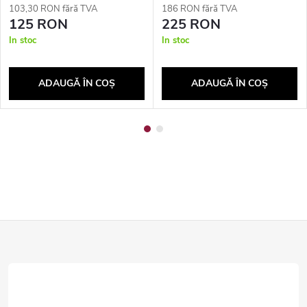
103,30 RON fără TVA
186 RON fără TVA
125 RON
225 RON
In stoc
In stoc
ADAUGĂ ÎN COŞ
ADAUGĂ ÎN COŞ
S
u
b