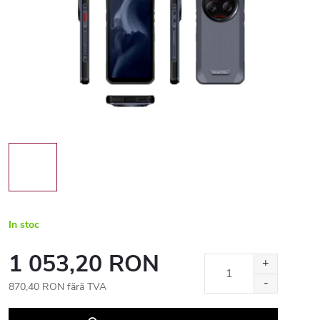
In stoc
1 053,20 RON
870,40 RON fără TVA
Evaluare
preţ: