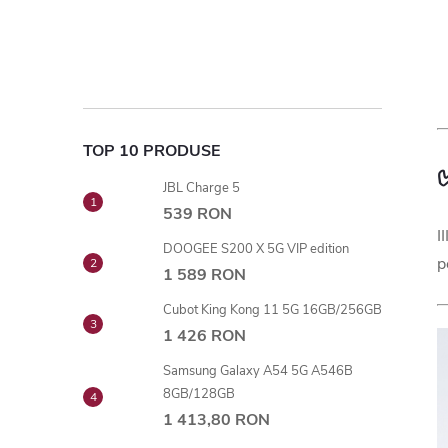
TOP 10 PRODUSE
JBL Charge 5
539 RON
I
DOOGEE S200 X 5G VIP edition
p
1 589 RON
Cubot King Kong 11 5G 16GB/256GB
1 426 RON
Samsung Galaxy A54 5G A546B
8GB/128GB
1 413,80 RON