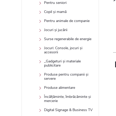
Pentru seniori
Copil și mamă
Pentru animale de companie
Jocuri și jucării
Surse regenerabile de energie
Jocuri: Console, jocuri și
accesorii
_Gadgeturi și materiale
publicitare
Produse pentru companii și
servere
Produse alimentare
Încălțăminte, îmbrăcăminte și
mercerie
Digital Signage & Business TV