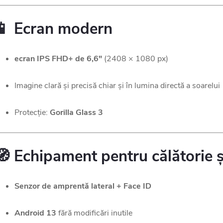
📱 Ecran modern
ecran IPS FHD+ de 6,6"
(2408 × 1080 px)
Imagine clară și precisă chiar și în lumina directă a soarelui
Protecție:
Gorilla Glass 3
🧭 Echipament pentru călătorie 
Senzor de amprentă lateral + Face ID
Android 13
fără modificări inutile