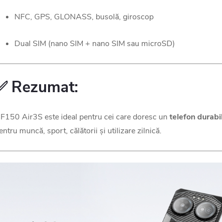
NFC, GPS, GLONASS, busolă, giroscop
Dual SIM (nano SIM + nano SIM sau microSD)
✅ Rezumat:
IIF150 Air3S este ideal pentru cei care doresc un
telefon durabil
entru muncă, sport, călătorii și utilizare zilnică.