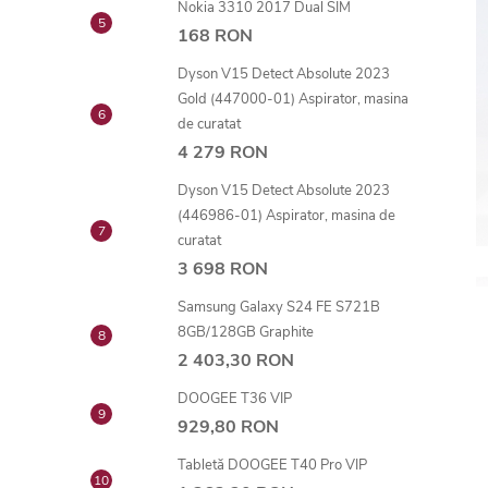
Nokia 3310 2017 Dual SIM
168 RON
Dyson V15 Detect Absolute 2023
Gold (447000-01) Aspirator, masina
de curatat
4 279 RON
Dyson V15 Detect Absolute 2023
(446986-01) Aspirator, masina de
curatat
3 698 RON
Samsung Galaxy S24 FE S721B
8GB/128GB Graphite
2 403,30 RON
DOOGEE T36 VIP
929,80 RON
Tabletă DOOGEE T40 Pro VIP