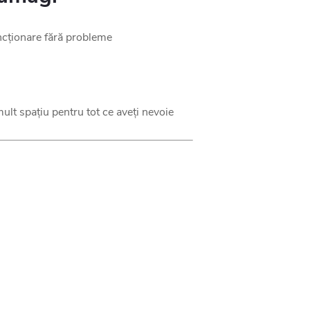
ncționare fără probleme
ult spațiu pentru tot ce aveți nevoie