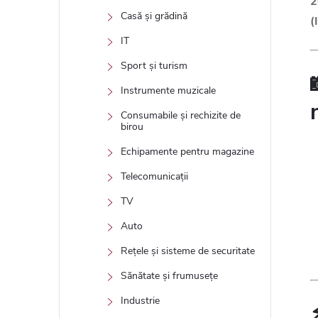
2
Casă și grădină
(
IT
Sport și turism
Instrumente muzicale
Consumabile și rechizite de
birou
Echipamente pentru magazine
Telecomunicații
TV
Auto
Rețele și sisteme de securitate
Sănătate și frumusețe
Industrie