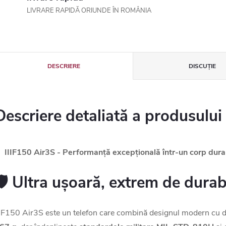
LIVRARE RAPIDĂ ORIUNDE ÎN ROMÂNIA
DESCRIERE
DISCUŢIE
Descriere detaliată a produsului

IIIF150 Air3S - Performanță excepțională într-un corp dura
🛡️ Ultra ușoară, extrem de durab
IIF150 Air3S este un telefon care combină designul modern cu d