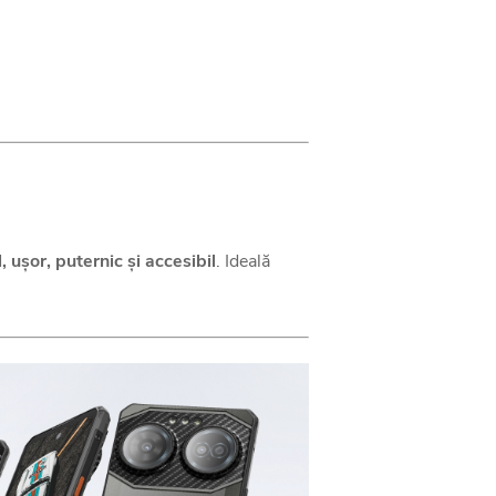
, ușor, puternic și accesibil
. Ideală