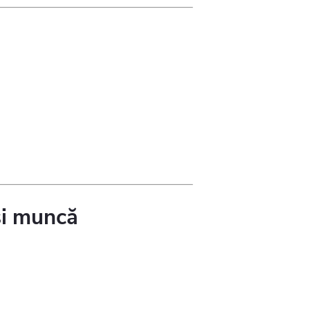
și muncă