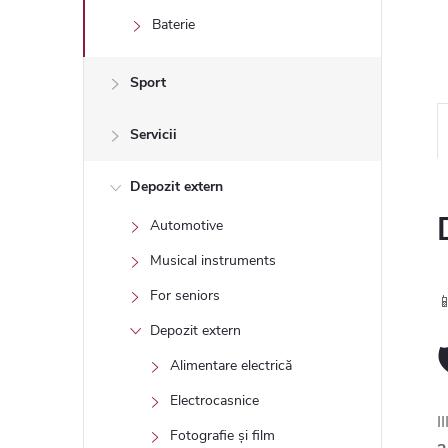
Baterie
Sport
Servicii
Depozit extern
Automotive
Musical instruments
For seniors

Depozit extern
Alimentare electrică
Electrocasnice
I
Fotografie și film