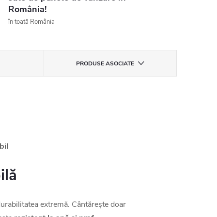
România!
în toată România
PRODUSE ASOCIATE
bil
ilă
urabilitatea extremă. Cântărește doar