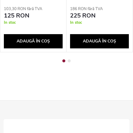
103,30 RON fără TVA
186 RON fără TVA
125 RON
225 RON
In stoc
In stoc
ADAUGĂ ÎN COŞ
ADAUGĂ ÎN COŞ
S
u