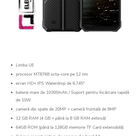
Limba UE
procesor MT8768 octa-core pe 12 nm
ecran HD+ IPS Waterdrop de 6,745"
baterie mare de 10300mAh / Suport pentru încărcare rapidă
de 10W
cameră din spate de 20MP + cameră frontală de 8MP
12 GB RAM (4 GB + până la 8 GB RAM extinsă)
64GB ROM (până la 128GB memorie TF Card extensibilă)