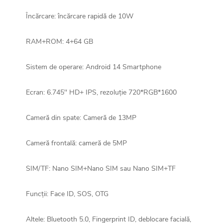
Încărcare: încărcare rapidă de 10W
RAM+ROM: 4+64 GB
Sistem de operare: Android 14 Smartphone
Ecran: 6.745'' HD+ IPS, rezoluție 720*RGB*1600
Cameră din spate: Cameră de 13MP
Cameră frontală: cameră de 5MP
SIM/TF: Nano SIM+Nano SIM sau Nano SIM+TF
Funcții: Face ID, SOS, OTG
Altele: Bluetooth 5.0, Fingerprint ID, deblocare facială,