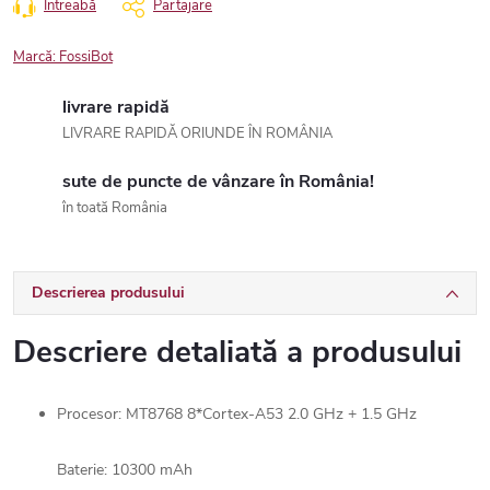
Întreabă
Partajare
Marcă:
FossiBot
livrare rapidă
LIVRARE RAPIDĂ ORIUNDE ÎN ROMÂNIA
sute de puncte de vânzare în România!
în toată România
Descrierea produsului
Descriere detaliată a produsului
Procesor: MT8768 8*Cortex-A53 2.0 GHz + 1.5 GHz
Baterie: 10300 mAh