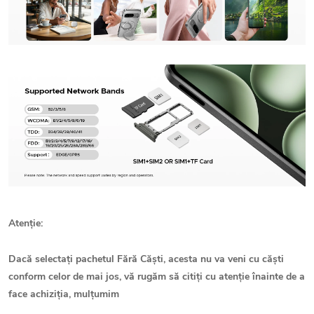
Atenție:
Dacă selectați pachetul Fără Căști, acesta nu va veni cu căști
conform celor de mai jos, vă rugăm să citiți cu atenție înainte de a
face achiziția, mulțumim