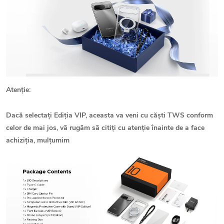
Atenție:
Dacă selectați Ediția VIP, aceasta va veni cu căști TWS conform
celor de mai jos, vă rugăm să citiți cu atenție înainte de a face
achiziția, mulțumim