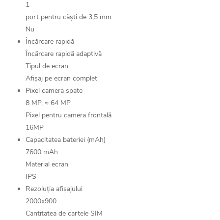
1
port pentru căști de 3,5 mm
Nu
Încărcare rapidă
Încărcare rapidă adaptivă
Tipul de ecran
Afișaj pe ecran complet
Pixel camera spate
8 MP, ≈ 64 MP
Pixel pentru camera frontală
16MP
Capacitatea bateriei (mAh)
7600 mAh
Material ecran
IPS
Rezoluția afișajului
2000x900
Cantitatea de cartele SIM