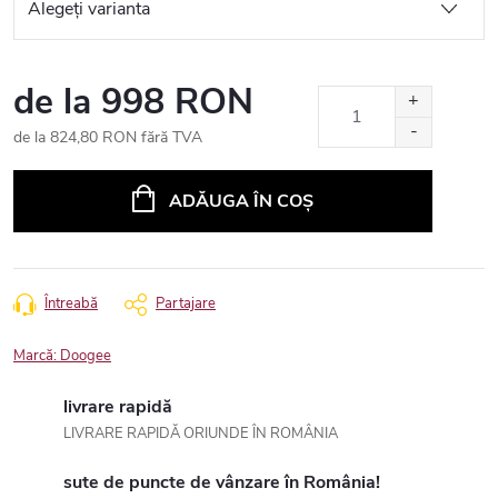
de la
998 RON
de la
824,80 RON
fără TVA
Evaluare
preţ:
ADĂUGA ÎN COŞ
Întreabă
Partajare
Marcă:
Doogee
livrare rapidă
LIVRARE RAPIDĂ ORIUNDE ÎN ROMÂNIA
sute de puncte de vânzare în România!