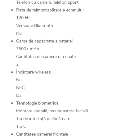
Telefon cu cameră, telefon sport
Rata de reîmprospătare a ecranului
120 Hz
Versiune Bluetooth
Nu
Gama de capacitate a bateriei
7500+ mAh
Cantitatea de camere din spate
2
Încărcare wireless
Nu
NFC
Da
Tehnologie biometrică
Montare laterală, recunoaștere facială
Tip de interfață de încărcare
Tip C
Cantitatea camerei frontale