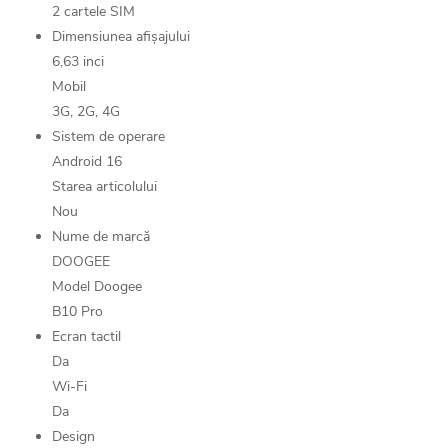
2 cartele SIM
Dimensiunea afișajului
6,63 inci
Mobil
3G, 2G, 4G
Sistem de operare
Android 16
Starea articolului
Nou
Nume de marcă
DOOGEE
Model Doogee
B10 Pro
Ecran tactil
Da
Wi-Fi
Da
Design