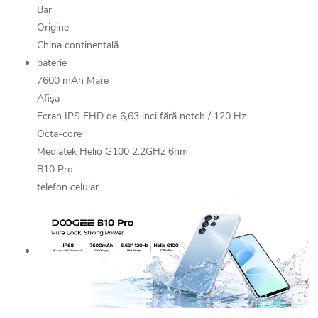
Bar
Origine
China continentală
baterie
7600 mAh Mare
Afişa
Ecran IPS FHD de 6,63 inci fără notch / 120 Hz
Octa-core
Mediatek Helio G100 2.2GHz 6nm
B10 Pro
telefon celular