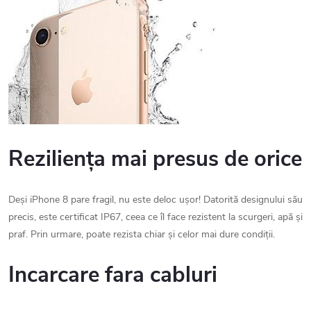
Reziliența mai presus de orice
Deși iPhone 8 pare fragil, nu este deloc ușor! Datorită designului său
precis, este certificat IP67, ceea ce îl face rezistent la scurgeri, apă și
praf. Prin urmare, poate rezista chiar și celor mai dure condiții.
Incarcare fara cabluri