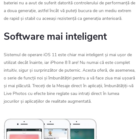
bateriei nu a avut de suferit datorită controlerului de performanță de
a doua generație, astfel încât vă puteți bucura de un mediu extrem
de rapid și stabil cu aceeași rezistență ca generația anterioară.
Software mai inteligent
Sistemul de operare iOS 11 este chiar mai inteligent și mai ușor de
utilizat decât înainte, iar iPhone 8 îl are! Nu numai că este complet
intuitiv, sigur și surprinzător de puternic. Acesta oferă, de asemenea,
o serie de funcții noi și îmbunătățiri pentru a vă face ziua mai ușoară
și mai plăcută. Treceți de la Mesaje direct în aplicații, îmbunătățiți-vă
Live Photos cu efecte bine reglate sau intrați direct în lumea
jocurilor și aplicațiilor de realitate augmentată.