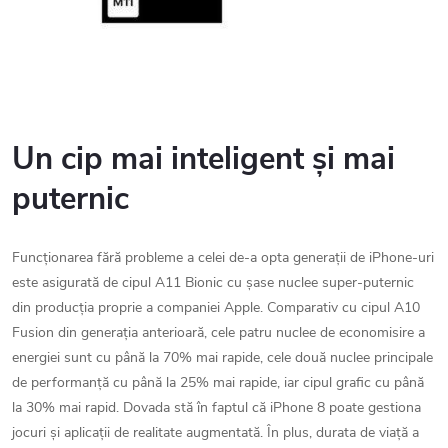
Un cip mai inteligent și mai
puternic
Funcționarea fără probleme a celei de-a opta generații de iPhone-uri
este asigurată de cipul A11 Bionic cu șase nuclee super-puternic
din producția proprie a companiei Apple. Comparativ cu cipul A10
Fusion din generația anterioară, cele patru nuclee de economisire a
energiei sunt cu până la 70% mai rapide, cele două nuclee principale
de performanță cu până la 25% mai rapide, iar cipul grafic cu până
la 30% mai rapid. Dovada stă în faptul că iPhone 8 poate gestiona
jocuri și aplicații de realitate augmentată. În plus, durata de viață a