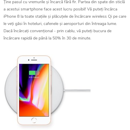
Ține pasul cu vremurile și încarcă fără fir. Partea din spate din sticlă
a acestui smartphone face acest lucru posibil! Vă puteți încărca
iPhone 8 la toate stațiile și plăcuțele de încărcare wireless Qi pe care
le veți găsi în hoteluri, cafenele și aeroporturi din întreaga lume.
Dacă încărcați convențional - prin cablu, vă puteți bucura de
încărcare rapidă de până la 50% în 30 de minute.