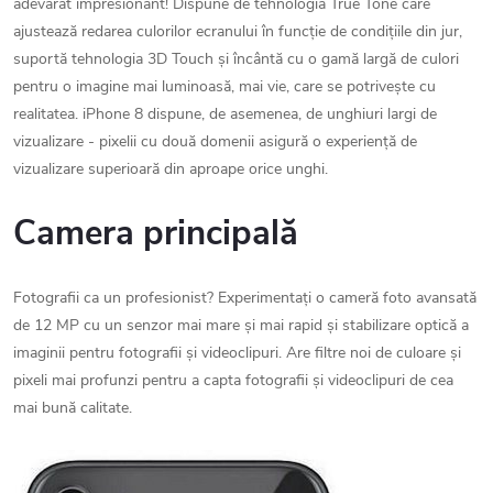
adevărat impresionant! Dispune de tehnologia True Tone care
ajustează redarea culorilor ecranului în funcție de condițiile din jur,
suportă tehnologia 3D Touch și încântă cu o gamă largă de culori
pentru o imagine mai luminoasă, mai vie, care se potrivește cu
realitatea. iPhone 8 dispune, de asemenea, de unghiuri largi de
vizualizare - pixelii cu două domenii asigură o experiență de
vizualizare superioară din aproape orice unghi.
Camera principală
Fotografii ca un profesionist? Experimentați o cameră foto avansată
de 12 MP cu un senzor mai mare și mai rapid și stabilizare optică a
imaginii pentru fotografii și videoclipuri. Are filtre noi de culoare și
pixeli mai profunzi pentru a capta fotografii și videoclipuri de cea
mai bună calitate.