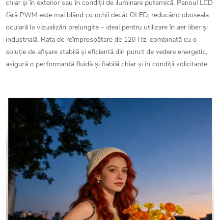
chiar și în exterior sau în condiții de iluminare puternică. Panoul LCD
fără PWM este mai blând cu ochii decât OLED, reducând oboseala
oculară la vizualizări prelungite – ideal pentru utilizare în aer liber și
industrială. Rata de reîmprospătare de 120 Hz, combinată cu o
soluție de afișare stabilă și eficientă din punct de vedere energetic,
asigură o performanță fluidă și fiabilă chiar și în condiții solicitante.