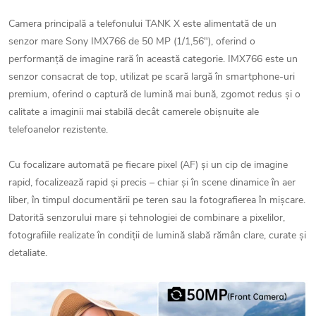
Camera principală a telefonului TANK X este alimentată de un
senzor mare Sony IMX766 de 50 MP (1/1,56"), oferind o
performanță de imagine rară în această categorie. IMX766 este un
senzor consacrat de top, utilizat pe scară largă în smartphone-uri
premium, oferind o captură de lumină mai bună, zgomot redus și o
calitate a imaginii mai stabilă decât camerele obișnuite ale
telefoanelor rezistente.
Cu focalizare automată pe fiecare pixel (AF) și un cip de imagine
rapid, focalizează rapid și precis – chiar și în scene dinamice în aer
liber, în timpul documentării pe teren sau la fotografierea în mișcare.
Datorită senzorului mare și tehnologiei de combinare a pixelilor,
fotografiile realizate în condiții de lumină slabă rămân clare, curate și
detaliate.