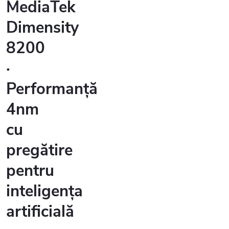
MediaTek
Dimensity
8200
·
Performanță
4nm
cu
pregătire
pentru
inteligența
artificială