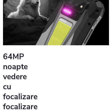
64MP
noapte
vedere
cu
focalizare
focalizare