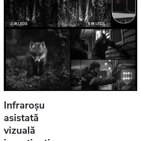
Infraroșu
asistată
vizuală