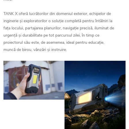
TANK X oferă lucrătorilor din domeniul exterior, echipelor de
inginerie și exploratorilor o soluție completă pentru întâlniri la
fața locului, partajarea planurilor, navigație precisă, iluminat de
urgență și durabilitate pe tot parcursul zilei, în timp ce
proiectorul său este, de asemenea, ideal pentru educație,
muncă de birou, vânzări și instruire.