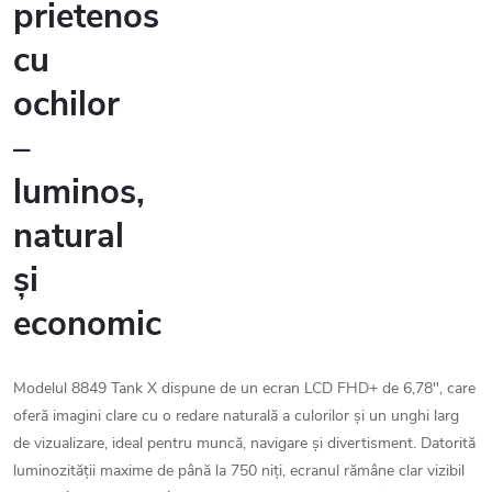
prietenos
cu
ochilor
–
luminos,
natural
și
economic
Modelul 8849 Tank X dispune de un ecran LCD FHD+ de 6,78", care
oferă imagini clare cu o redare naturală a culorilor și un unghi larg
de vizualizare, ideal pentru muncă, navigare și divertisment. Datorită
luminozității maxime de până la 750 niți, ecranul rămâne clar vizibil