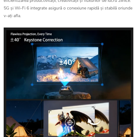
eficientizarea productivității, creativității și fluxurilor de lucru zilnice.
5G și Wi-Fi 6 integrate asigură o conexiune rapidă și stabilă oriunde
v-ați afla.