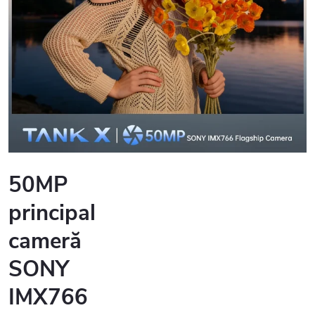
50MP
principal
cameră
SONY
IMX766