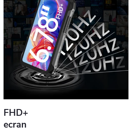
FHD+
ecran