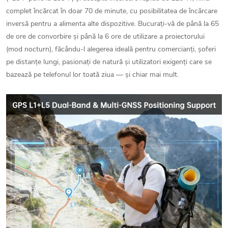
complet încărcat în doar 70 de minute, cu posibilitatea de încărcare
inversă pentru a alimenta alte dispozitive. Bucurați-vă de până la 65
de ore de convorbire și până la 6 ore de utilizare a proiectorului
(mod nocturn), făcându-l alegerea ideală pentru comercianți, șoferi
pe distanțe lungi, pasionați de natură și utilizatori exigenți care se
bazează pe telefonul lor toată ziua — și chiar mai mult.