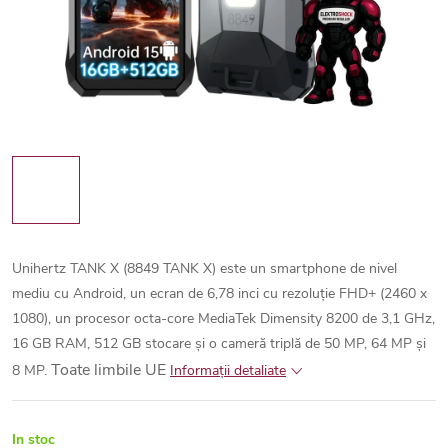
Unihertz TANK X (8849 TANK X) este un smartphone de nivel
mediu cu Android, un ecran de 6,78 inci cu rezoluție FHD+ (2460 x
1080), un procesor octa-core MediaTek Dimensity 8200 de 3,1 GHz,
16 GB RAM, 512 GB stocare și o cameră triplă de 50 MP, 64 MP și
Toate limbile UE
8 MP.
Informaţii detaliate
In stoc