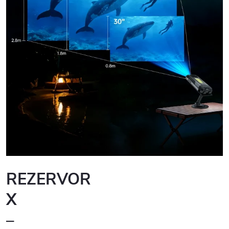
REZERVOR
X
–