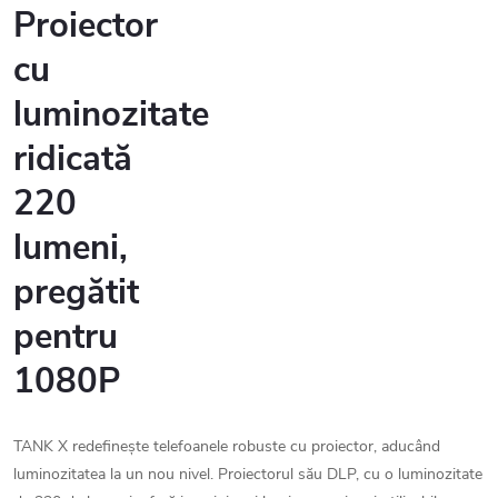
Proiector
cu
luminozitate
ridicată
220
lumeni,
pregătit
pentru
1080P
TANK X redefinește telefoanele robuste cu proiector, aducând
luminozitatea la un nou nivel. Proiectorul său DLP, cu o luminozitate