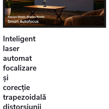
Inteligent
laser
automat
focalizare
și
corecție
trapezoidală
distorsiunii